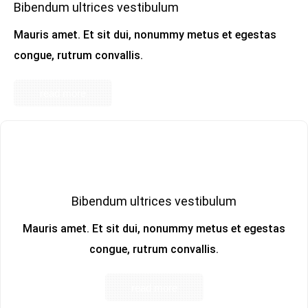
Bibendum ultrices vestibulum
Mauris amet. Et sit dui, nonummy metus et egestas
congue, rutrum convallis.
read more
Bibendum ultrices vestibulum
Mauris amet. Et sit dui, nonummy metus et egestas
congue, rutrum convallis.
read more