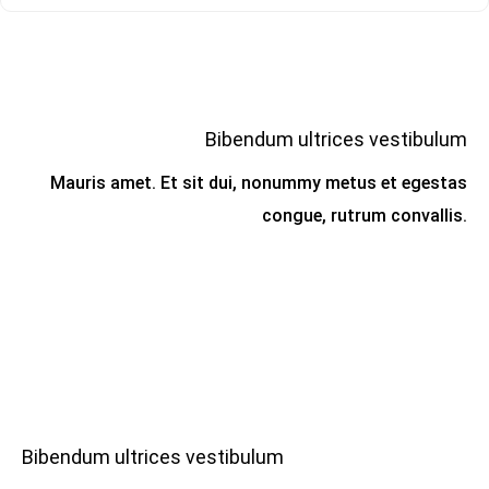
Bibendum ultrices vestibulum
Mauris amet. Et sit dui, nonummy metus et egestas
congue, rutrum convallis.
Bibendum ultrices vestibulum