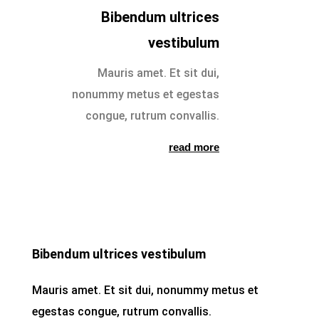
Bibendum ultrices
vestibulum
Mauris amet. Et sit dui,
nonummy metus et egestas
congue, rutrum convallis.
read more
Bibendum ultrices vestibulum
Mauris amet. Et sit dui, nonummy metus et
egestas congue, rutrum convallis.