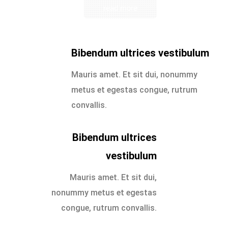
read more
Bibendum ultrices vestibulum
Mauris amet. Et sit dui, nonummy
metus et egestas congue, rutrum
convallis.
Bibendum ultrices
vestibulum
Mauris amet. Et sit dui,
nonummy metus et egestas
congue, rutrum convallis.