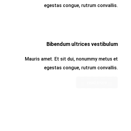
egestas congue, rutrum convallis.
Bibendum ultrices vestibulum
Mauris amet. Et sit dui, nonummy metus et
egestas congue, rutrum convallis.
read more