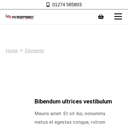
01274 585803
0
Icons
Home
Elements
Bibendum ultrices vestibulum
Mauris amet. Et sit dui, nonummy
metus et egestas congue, rutrum